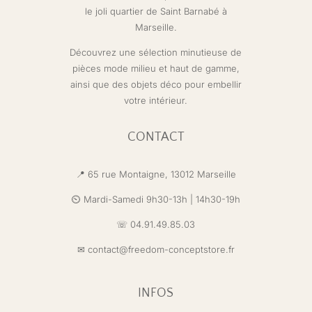
le joli quartier de Saint Barnabé à
Marseille.
Découvrez une sélection minutieuse de
pièces mode milieu et haut de gamme,
ainsi que des objets déco pour embellir
votre intérieur.
CONTACT
📍 65 rue Montaigne,
13012 Marseille
⏲️ Mardi-Samedi 9h30-13h | 14h30-19h
☏ 04.91.49.85.03
✉
contact@freedom-conceptstore.fr
INFOS