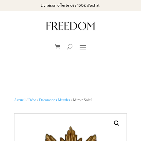
Livraison offerte dès 150€ d'achat.
Accueil
/
Déco
/
Décorations Murales
/ Miroir Soleil