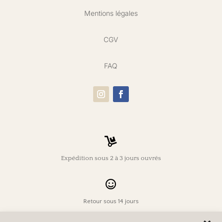
Mentions légales
CGV
FAQ

Expédition sous 2 à 3 jours ouvrés

Retour sous 14 jours