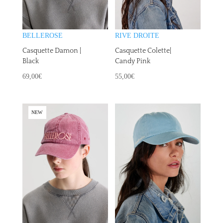
RIVE DROITE
BELLEROSE
Casquette Colette|
Casquette Damon |
Candy Pink
Black
55,00
€
69,00
€
NEW