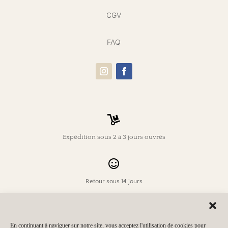
CGV
FAQ

Expédition sous 2 à 3 jours ouvrés

Retour sous 14 jours

En continuant à naviguer sur notre site, vous acceptez l'utilisation de cookies pour
Livraison offerte dès 150€ d’achat