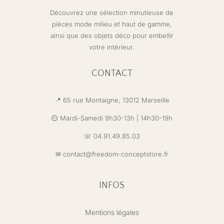
Découvrez une sélection minutieuse de
pièces mode milieu et haut de gamme,
ainsi que des objets déco pour embellir
votre intérieur.
CONTACT
📍 65 rue Montaigne,
13012 Marseille
⏲️ Mardi-Samedi 9h30-13h | 14h30-19h
☏ 04.91.49.85.03
✉
contact@freedom-conceptstore.fr
INFOS
Mentions légales