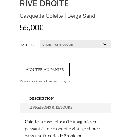
RIVE DROITE
Casquette Colette | Beige Sand
55,00
€
TAILLES
ajouter au panier
Payer en 4x sans frais avec Paypal
DESCRIPTION
LIVRAISONS & RETOURS
Colette
la casquette a été imaginée en
pensant à une casquette vintage chinée
dans une friperie de Brooklyn.