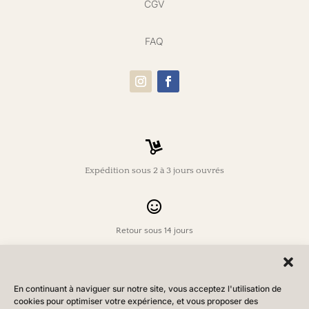
CGV
FAQ

Expédition sous 2 à 3 jours ouvrés

Retour sous 14 jours

En continuant à naviguer sur notre site, vous acceptez l'utilisation de
Livraison offerte dès 150€ d’achat
cookies pour optimiser votre expérience, et vous proposer des