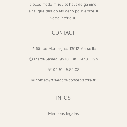
pièces mode milieu et haut de gamme,
ainsi que des objets déco pour embellir
votre intérieur.
CONTACT
📍 65 rue Montaigne,
13012 Marseille
⏲️ Mardi-Samedi 9h30-13h | 14h30-19h
☏ 04.91.49.85.03
✉
contact@freedom-conceptstore.fr
INFOS
Mentions légales